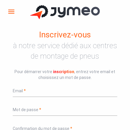
menu
Inscrivez-vous
à notre service dédié aux centres
de montage de pneus
Pour démarrer votre
inscription
, entrez votre email et
choisissez un mot de passe.
Email
Mot de passe
Confirmation du mot de passe