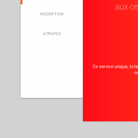
aux c
INSCRIPTION
A PROPOS
Ce service unique, tot
n