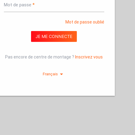
Mot de passe
Mot de passe oublié
JE ME CONNECTE
Pas encore de centre de montage ?
Inscrivez vous
arrow_drop_down
Français